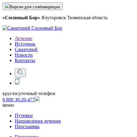
Версия для слабовидящих
«Сосновый Бор»
Ялуторовск Тюменская область
Лечение
Источник
Санаторий
Новости
Контакты
круглосуточный телефон
8 800 30-20-477
меню
Путевки
Направления лечения
Программы
Процедуры