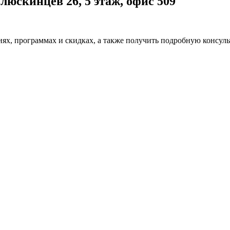
люскинцев 26, 5 этаж, офис 509
ях, программах и скидках, а также получить подробную консул