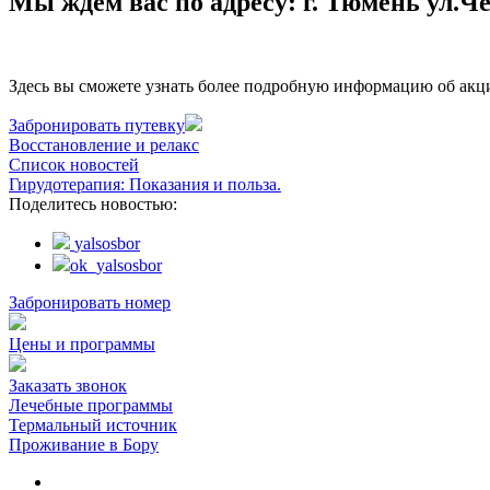
Мы ждем вас по адресу: г. Тюмень ул.Че
Здесь вы сможете узнать более подробную информацию об акци
Забронировать путевку
Восстановление и релакс
Список новостей
Гирудотерапия: Показания и польза.
Поделитесь новостью:
yalsosbor
ok_yalsosbor
Забронировать номер
Цены и программы
Заказать звонок
Лечебные программы
Термальный источник
Проживание в Бору