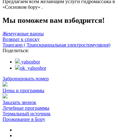
Предлагаем всем желающим услуги гидромассажа в
«Сосновом бору» .
Мы поможем вам взбодрится!
Жемчужные ванны
Возврат к списку
Трансаир ( Транскраниальная электростимуляция)
Поделиться:
yalsosbor
ok_yalsosbor
Забронировать номер
Цены и программы
Заказать звонок
Лечебные программы
Термальный источник
Проживание в Бору