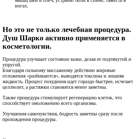
мышц шеи и плеч, устранят боли в спине, тяжесть в
ногах.
Но это не только лечебная процедура.
Душ Шарко активно применяется в
косметологии.
Процедура улучшает состояние кожи, делая ее подтянутой и
упругой.
Благодаря сильному массажному действию жировые
отложения «разбиваются», выводятся токсины и лишняя
жидкость. Процесс похудения идет гораздо быстрее, исчезает
целлюлит, а растяжки становятся менее заметны.
Также процедура стимулирует регенерацию клеток, что
способствует омоложению всего организма.
Улучшения самочувствия, бодрость заметны сразу после
прохождения процедуры.