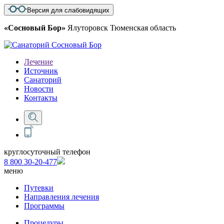
Версия для слабовидящих
«Сосновый Бор»
Ялуторовск Тюменская область
Лечение
Источник
Санаторий
Новости
Контакты
круглосуточный телефон
8 800 30-20-477
меню
Путевки
Направления лечения
Программы
Процедуры